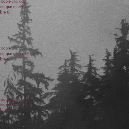
 doble clic aquí
 sea que quieras en
re ti.
 doble clic aquí
 sea que quieras en
re ti.
 doble clic aquí
 sea que quieras en
re ti.